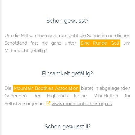
Schon gewusst?
Um die Mittsommernacht rum geht die Sonne im nördlichen
Schottland fast nie ganz unter.
Eine Runde Golf
um
Mitternacht gefällig?
Einsamkeit gefällig?
Die
Mountain Boothies Association
bietet in abgelegenden
Gegenden der Highlands kleine Mini-Hütten für
Selbstversorger an.
www.mountainbothies.org.uk
Schon gewusst II?