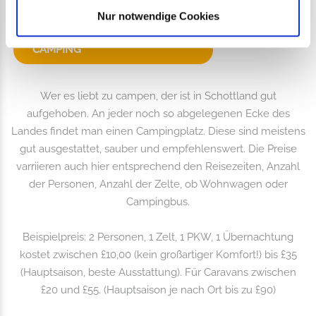
COTTAGES
Nur notwendige Cookies
CAMPING
Wer es liebt zu campen, der ist in Schottland gut
aufgehoben. An jeder noch so abgelegenen Ecke des
Landes findet man einen Campingplatz. Diese sind meistens
gut ausgestattet, sauber und empfehlenswert. Die Preise
varriieren auch hier entsprechend den Reisezeiten, Anzahl
der Personen, Anzahl der Zelte, ob Wohnwagen oder
Campingbus.
Beispielpreis: 2 Personen, 1 Zelt, 1 PKW, 1 Übernachtung
kostet zwischen £10,00 (kein großartiger Komfort!) bis £35
(Hauptsaison, beste Ausstattung). Für Caravans zwischen
£20 und £55. (Hauptsaison je nach Ort bis zu £90)