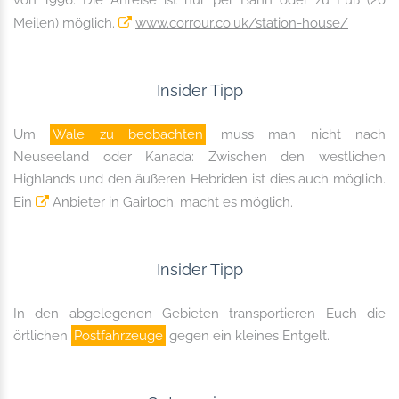
von 1996. Die Anreise ist nur per Bahn oder zu Fuß (20
Meilen) möglich.
www.corrour.co.uk/station-house/
Insider Tipp
Um
Wale zu beobachten
muss man nicht nach
Neuseeland oder Kanada: Zwischen den westlichen
Highlands und den äußeren Hebriden ist dies auch möglich.
Ein
Anbieter in Gairloch.
macht es möglich.
Insider Tipp
In den abgelegenen Gebieten transportieren Euch die
örtlichen
Postfahrzeuge
gegen ein kleines Entgelt.