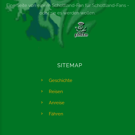
Eine Seite von einem Schottland-Fan für Schottland-Fans -
oder sie es werden wollen.
SITEMAP
Geschichte
Reisen
Anreise
Fähren