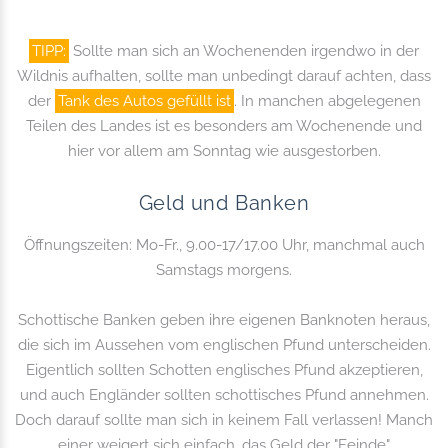
TIPP:
Sollte man sich an Wochenenden irgendwo in der
Wildnis aufhalten, sollte man unbedingt darauf achten, dass
der
Tank des Autos gefüllt ist
. In manchen abgelegenen
Teilen des Landes ist es besonders am Wochenende und
hier vor allem am Sonntag wie ausgestorben.
Geld und Banken
Öffnungszeiten: Mo-Fr., 9.00-17/17.00 Uhr, manchmal auch
Samstags morgens.
Schottische Banken geben ihre eigenen Banknoten heraus,
die sich im Aussehen vom englischen Pfund unterscheiden.
Eigentlich sollten Schotten englisches Pfund akzeptieren,
und auch Engländer sollten schottisches Pfund annehmen.
Doch darauf sollte man sich in keinem Fall verlassen! Manch
einer weigert sich einfach, das Geld der "Feinde"