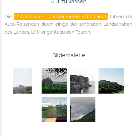
Gut zu wissen
Die
12 Nationalen Touristenrouten Schottlands
führen die
Auto-Reisenden durch einige der schönsten Landschaften
des Landes.
Hier gehts zu den Touren.
Bildergalerie