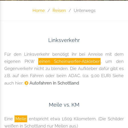
Home
Reisen
Unterwegs
Linksverkehr
Für den Linksverkehr benötigt ihr bei Anreise mit dem
eigenen PKW
einen Scheinwerfer-Abkleber
, um den
Gegenverkehr nicht zu blenden. Die Aufkleber dafür gibt es
z.B. auf den Fähren oder beim ADAC. (ca. 9,00 EUR) Siehe
auch hier:
Autofahren in Schottland
Meile vs. KM
Eine
Meile
entspricht etwa 1,609 Kilometern. (Die Schilder
weißen in Schottland nur Meilen aus.)