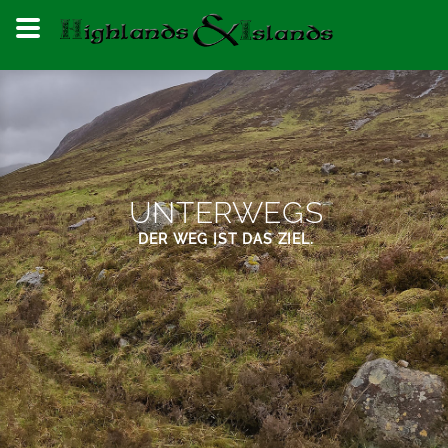
UNTERWEGS
DER WEG IST DAS ZIEL.