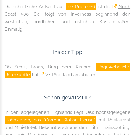
Die schottische Antwort auf
die Route 66
ist die
North
Coast 500.
Sie folgt von Inverness beginnend den
westlichen, nördlichen und östlichen Küstenstraßen.
Einmalig!
Insider Tipp
Ob Schiff, Broch, Burg oder Kirchen:
Ungewöhnliche
Unterkünfte
hat
VisitScotland anzubieten.
Schon gewusst III?
In den abgelegenen Highlands liegt UKs höchstgelegene
Bahnstation, das "Corrour Station House"
mit Restaurant
und Mini-Hotel. Bekannt auch aus dem Film "Trainspotting"